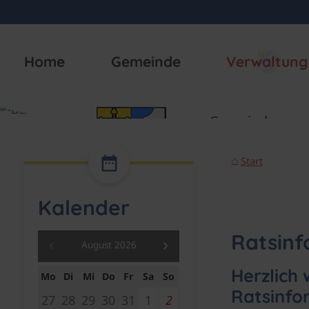
Home
Gemeinde
Verwaltung
Start
Kalender
Ratsin
August 2026
Herzlich
Mo
Di
Mi
Do
Fr
Sa
So
Ratsinfo
27
28
29
30
31
1
2