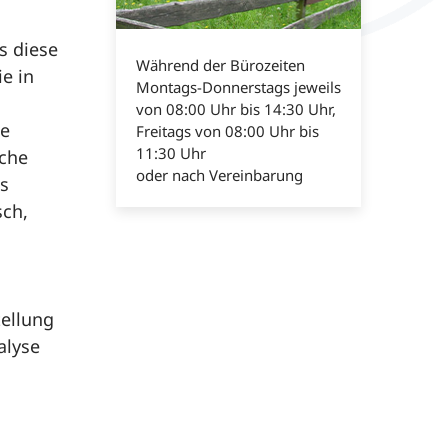
s diese
Während der Bürozeiten
ie in
Montags-Donnerstags jeweils
von 08:00 Uhr bis 14:30 Uhr,
te
Freitags von 08:00 Uhr bis
11:30 Uhr
sche
oder nach Vereinbarung
es
sch,
tellung
alyse