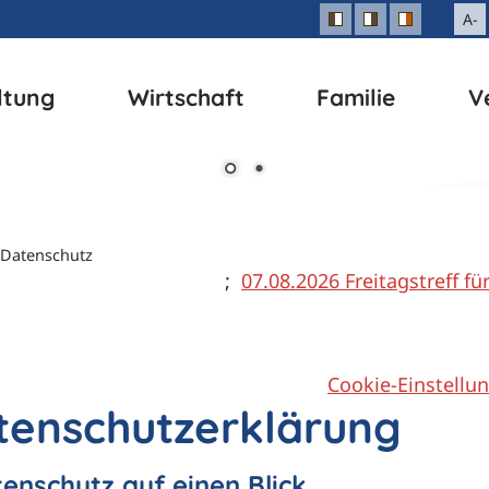
A-
ltung
Wirtschaft
Familie
V
Datenschutz
07.​08.​2026 Freitagstreff für All
Cookie-Einstellu
tenschutzerklärung
tenschutz auf einen Blick