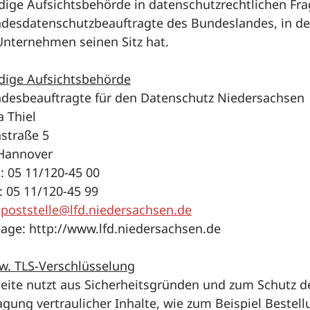
dige Aufsichtsbehörde in datenschutzrechtlichen Fra
ndesdatenschutzbeauftragte des Bundeslandes, in d
Unternehmen seinen Sitz hat.
dige Aufsichtsbehörde
ndesbeauftragte für den Datenschutz Niedersachsen
 Thiel
nstraße 5
Hannover
: 05 11/120-45 00
: 05 11/120-45 99
:
poststelle@lfd.niedersachsen.de
ge: http://www.lfd.niedersachsen.de
zw. TLS-Verschlüsselung
Seite nutzt aus Sicherheitsgründen und zum Schutz d
gung vertraulicher Inhalte, wie zum Beispiel Bestel