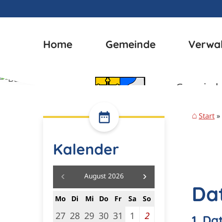
Home
Gemeinde
Verwa
Start
Kalender
August 2026
Da
Mo
Di
Mi
Do
Fr
Sa
So
27
28
29
30
31
1
2
1. Da