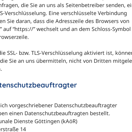
fragen, die Sie an uns als Seitenbetreiber senden, ei
LS-Verschlüsselung. Eine verschlüsselte Verbindung
en Sie daran, dass die Adresszeile des Browsers von
/” auf “https://” wechselt und an dem Schloss-Symbol
rowserzeile.
e SSL- bzw. TLS-Verschlüsselung aktiviert ist, könne
die Sie an uns übermitteln, nicht von Dritten mitgel
.
atenschutzbeauftragter
lich vorgeschriebener Datenschutzbeauftragter
ben einen Datenschutzbeauftragten bestellt.
ale Dienste Göttingen (kAöR)
erstraße 14