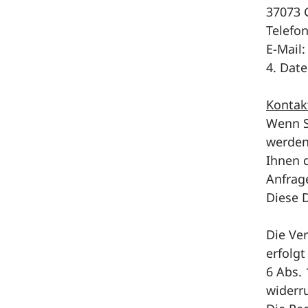
37073 
Telefon
E-Mail
4. Dat
Kontak
Wenn S
werden
Ihnen 
Anfrage
Diese D
Die Ve
erfolgt
6 Abs. 
widerru