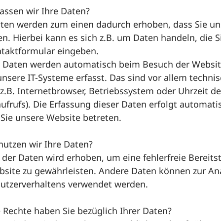
assen wir Ihre Daten?
aten werden zum einen dadurch erhoben, dass Sie un
en. Hierbei kann es sich z.B. um Daten handeln, die S
ntaktformular eingeben.
 Daten werden automatisch beim Besuch der Websi
nsere IT-Systeme erfasst. Das sind vor allem techni
z.B. Internetbrowser, Betriebssystem oder Uhrzeit d
ufrufs). Die Erfassung dieser Daten erfolgt automati
 Sie unsere Website betreten.
nutzen wir Ihre Daten?
l der Daten wird erhoben, um eine fehlerfreie Bereits
bsite zu gewährleisten. Andere Daten können zur An
Nutzerverhaltens verwendet werden.
 Rechte haben Sie bezüglich Ihrer Daten?