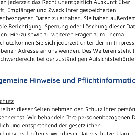
en jederzeit das Recht unentgeltlich Auskunft über
ft, Empfänger und Zweck Ihrer gespeicherten
enbezogenen Daten zu erhalten. Sie haben außerdem
 die Berichtigung, Sperrung oder Löschung dieser Da
gen. Hierzu sowie zu weiteren Fragen zum Thema
chutz können Sie sich jederzeit unter der im Impres
benen Adresse an uns wenden. Des Weiteren steht 
schwerderecht bei der zuständigen Aufsichtsbehörde 
lgemeine Hinweise und Pflichtinformati
chutz
treiber dieser Seiten nehmen den Schutz Ihrer persön
sehr ernst. Wir behandeln Ihre personenbezogenen 
ulich und entsprechend der gesetzlichen
chutzvorschriften sowie dieser Datenschutzerklärung