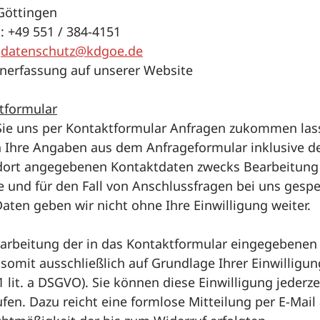
Göttingen
: +49 551 / 384-4151
:
datenschutz@kdgoe.de
enerfassung auf unserer Website
tformular
ie uns per Kontaktformular Anfragen zukommen las
 Ihre Angaben aus dem Anfrageformular inklusive d
dort angegebenen Kontaktdaten zwecks Bearbeitung
 und für den Fall von Anschlussfragen bei uns gespe
aten geben wir nicht ohne Ihre Einwilligung weiter.
rarbeitung der in das Kontaktformular eingegebenen
 somit ausschließlich auf Grundlage Ihrer Einwilligung
1 lit. a DSGVO). Sie können diese Einwilligung jederze
fen. Dazu reicht eine formlose Mitteilung per E-Mail