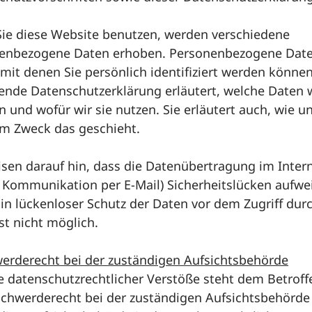
ie diese Website benutzen, werden verschiedene
enbezogene Daten erhoben. Personenbezogene Date
mit denen Sie persönlich identifiziert werden können
gende Datenschutzerklärung erläutert, welche Daten 
 und wofür wir sie nutzen. Sie erläutert auch, wie u
m Zweck das geschieht.
sen darauf hin, dass die Datenübertragung im Interne
r Kommunikation per E-Mail) Sicherheitslücken aufwe
in lückenloser Schutz der Daten vor dem Zugriff dur
ist nicht möglich.
erderecht bei der zuständigen Aufsichtsbehörde
le datenschutzrechtlicher Verstöße steht dem Betrof
schwerderecht bei der zuständigen Aufsichtsbehörde 